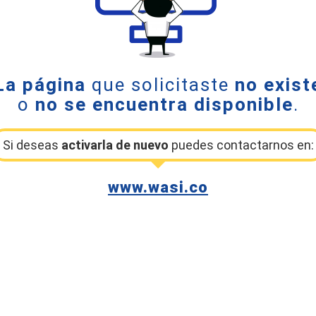
La página
que solicitaste
no exist
o
no se encuentra disponible
.
Si deseas
activarla de nuevo
puedes contactarnos en:
www.wasi.co